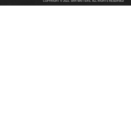
COPYRIGHT © 2022, SRH MATTERS, ALL RIGHTS RESERVED